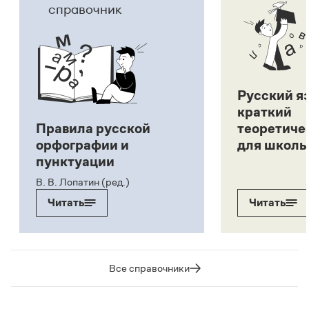
справочник
Русский я
краткий
Правила русской
теоретиче
орфографии и
для школь
пунктуации
В. В. Лопатин (ред.)
Читать
Читать
Все справочники