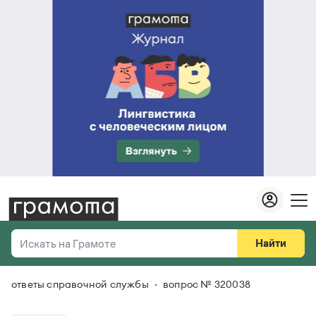
Найти
Искать на Грамоте
ответы справочной службы
вопрос № 320038
Везде
Справочная служба