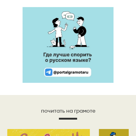
почитать на грамоте