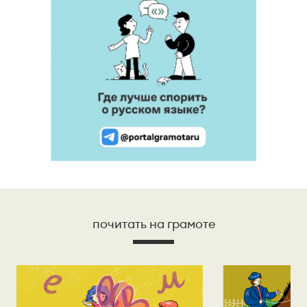
почитать на грамоте