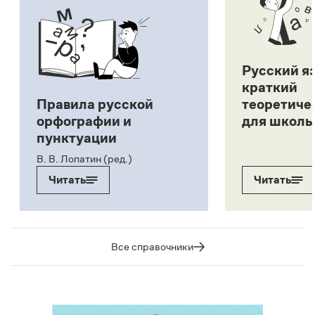
Русский я
краткий
Правила русской
теоретиче
орфографии и
для школь
пунктуации
В. В. Лопатин (ред.)
Читать
Читать
Все справочники