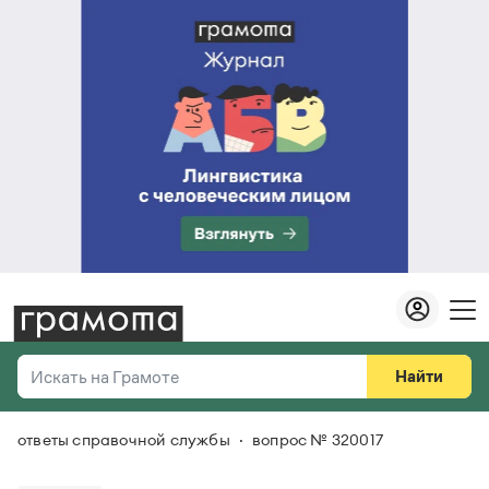
Найти
Искать на Грамоте
ответы справочной службы
вопрос № 320017
Везде
Справочная служба