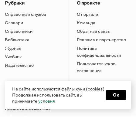
Рубрики
О проекте
Справочная служба
О портале
Словари
Команда
Справочники
Обратная связь
Библиотека
Реклама и партнерство
Журнал
Политика
конфиденциальности
Учебник
Пользовательское
Издательство
соглашение
На сайте используются файлы куки (cookies).
Продолжая использовать сайт, вы
Ок
принимаете
условия
Грамота в соцсетях