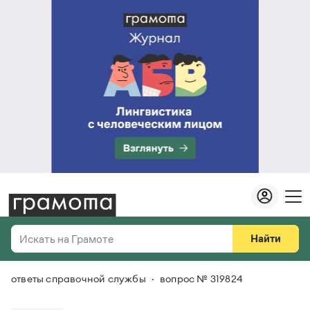
Найти
Искать на Грамоте
ответы справочной службы
вопрос № 319824
Везде
Справочная служба