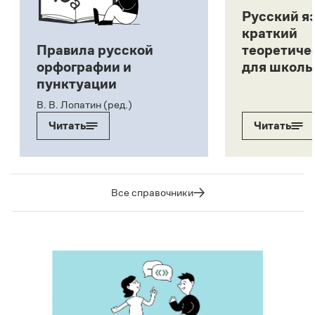
Русский я
краткий
Правила русской
теоретиче
орфографии и
для школь
пунктуации
В. В. Лопатин (ред.)
Читать
Читать
Все справочники