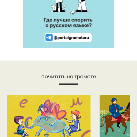
почитать на грамоте