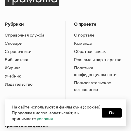
Рубрики
О проекте
Справочная служба
О портале
Словари
Команда
Справочники
Обратная связь
Библиотека
Реклама и партнерство
Журнал
Политика
конфиденциальности
Учебник
Пользовательское
Издательство
соглашение
На сайте используются файлы куки (cookies).
Продолжая использовать сайт, вы
Ок
принимаете
условия
Грамота в соцсетях