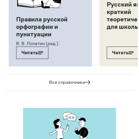
Русский я
краткий
Правила русской
теоретиче
орфографии и
для школь
пунктуации
В. В. Лопатин (ред.)
Читать
Читать
Все справочники