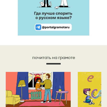
почитать на грамоте