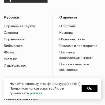
Рубрики
О проекте
Справочная служба
О портале
Словари
Команда
Справочники
Обратная связь
Библиотека
Реклама и партнерство
Журнал
Политика
конфиденциальности
Учебник
Пользовательское
Издательство
соглашение
На сайте используются файлы куки (cookies).
Продолжая использовать сайт, вы
Ок
принимаете
условия
Грамота в соцсетях