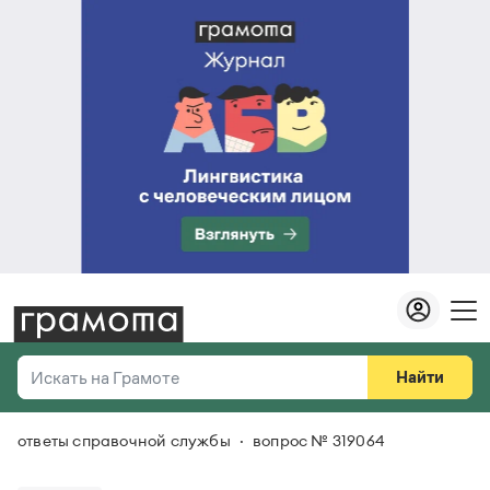
Найти
Искать на Грамоте
ответы справочной службы
вопрос № 319064
Везде
Справочная служба