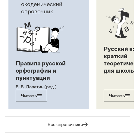
академический
справочник
Русский я
краткий
Правила русской
теоретиче
орфографии и
для школь
пунктуации
В. В. Лопатин (ред.)
Читать
Читать
Все справочники