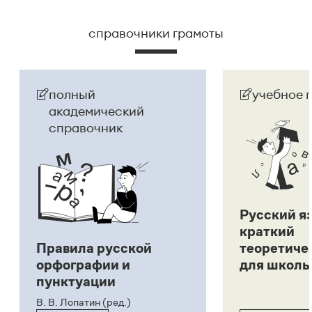
справочники грамоты
полный
учебное 
академический
справочник
Русский я
краткий
Правила русской
теоретиче
орфографии и
для школь
пунктуации
В. В. Лопатин (ред.)