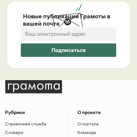
Новые публикации Грамоты в
вашей почте
Подписаться
Рубрики
О проекте
Справочная служба
О портале
Словари
Команда