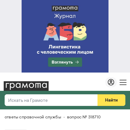
Найти
Искать на Грамоте
ответы справочной службы
вопрос № 318710
Везде
Справочная служба