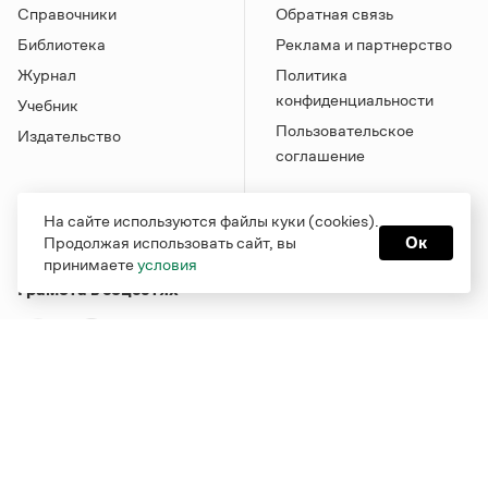
Справочники
Обратная связь
Библиотека
Реклама и партнерство
Журнал
Политика
конфиденциальности
Учебник
Пользовательское
Издательство
соглашение
На сайте используются файлы куки (cookies).
Продолжая использовать сайт, вы
Ок
принимаете
условия
Грамота в соцсетях
Функционирует при финансовой поддержке Министерства
цифрового развития, связи и массовых коммуникаций
Российской Федерации