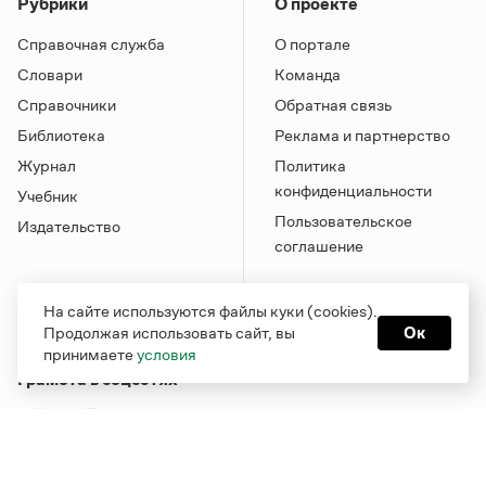
Рубрики
О проекте
Справочная служба
О портале
Словари
Команда
Справочники
Обратная связь
Библиотека
Реклама и партнерство
Журнал
Политика
конфиденциальности
Учебник
Пользовательское
Издательство
соглашение
На сайте используются файлы куки (cookies).
Продолжая использовать сайт, вы
Ок
принимаете
условия
Грамота в соцсетях