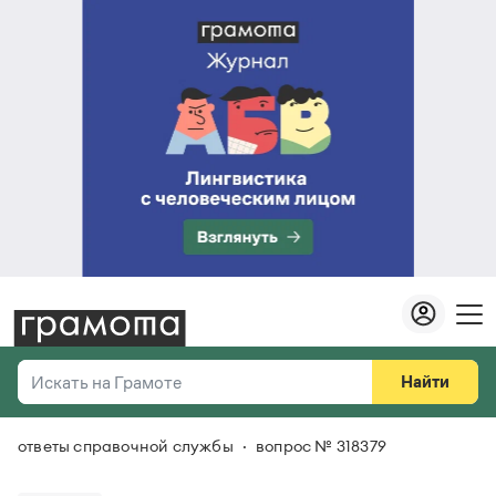
Найти
Искать на Грамоте
ответы справочной службы
вопрос № 318379
Везде
Справочная служба