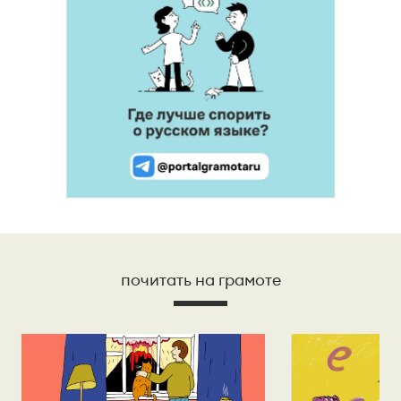
почитать на грамоте