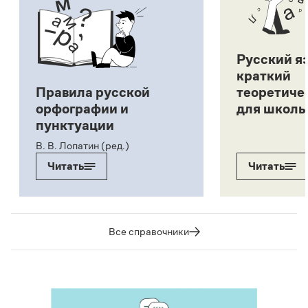
Русский я
краткий
Правила русской
теоретиче
орфографии и
для школь
пунктуации
В. В. Лопатин (ред.)
Читать
Читать
Все справочники