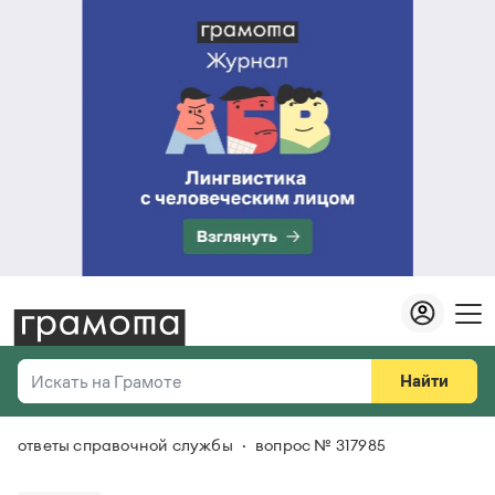
Найти
Искать на Грамоте
ответы справочной службы
вопрос № 317985
Везде
Справочная служба