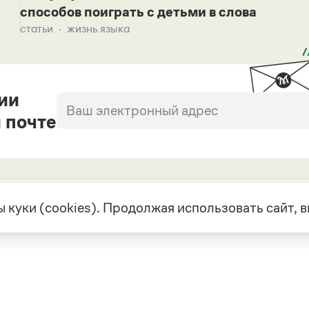
способов поиграть с детьми в слова
статьи
жизнь языка
ии
 почте
 куки (cookies). Продолжая использовать сайт,
екте
Грамота в соцсетях
але
VK