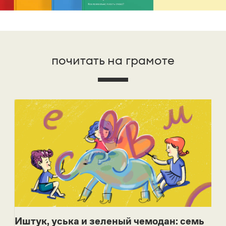
почитать на грамоте
Иштук, уська и зеленый чемодан: семь