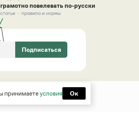
грамотно повелевать по-русски
статьи
правила и нормы
Подписаться
 вы принимаете
условия
Ок
Функционирует при финансовой
поддержке Министерства цифрового