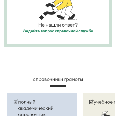
Не нашли ответ?
Задайте вопрос
справочной службе
справочники грамоты
полный
учебное 
академический
справочник