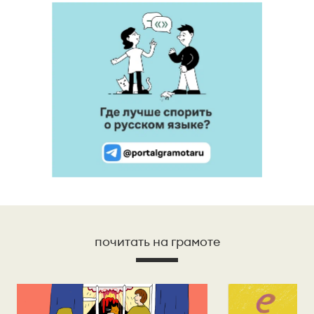
почитать на грамоте