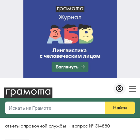
Найти
Искать на Грамоте
ответы справочной службы
вопрос № 314880
Везде
Справочная служба