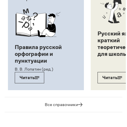
Русский я
краткий
Правила русской
теоретиче
орфографии и
для школь
пунктуации
В. В. Лопатин (ред.)
Читать
Читать
Все справочники