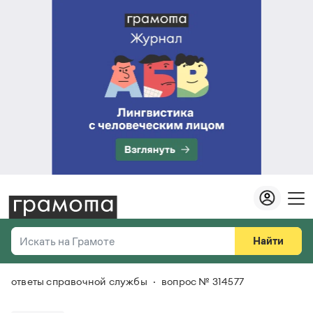
Найти
Искать на Грамоте
ответы справочной службы
вопрос № 314577
Везде
Справочная служба