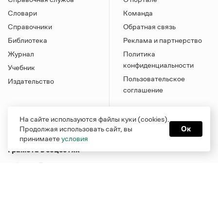
Словари
Команда
Справочники
Обратная связь
Библиотека
Реклама и партнерство
Журнал
Политика
конфиденциальности
Учебник
Пользовательское
Издательство
соглашение
На сайте используются файлы куки (cookies).
Продолжая использовать сайт, вы
Ок
принимаете
условия
Грамота в соцсетях
Функционирует при финансовой поддержке Министерства