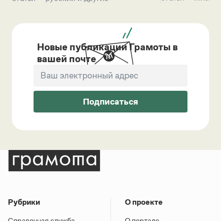
Новые публикации Грамоты в
вашей почте
Подписаться
Рубрики
О проекте
Справочная служба
О портале