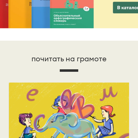
почитать на грамоте