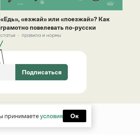
«Едь», «езжай» или «поезжай»? Как
грамотно повелевать по-русски
статьи
правила и нормы
Подписаться
 вы принимаете
условия
Ок