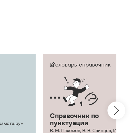
словарь-справочник
Справочник по
пунктуации
рамота.ру»
В. М. Пахомов, В. В. Свинцов, И. В.