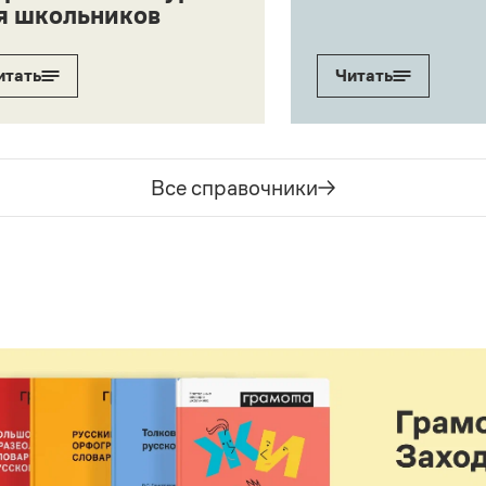
я школьников
итать
Читать
Все справочники