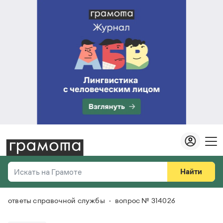
Найти
Искать на Грамоте
ответы справочной службы
вопрос № 314026
Везде
Справочная служба