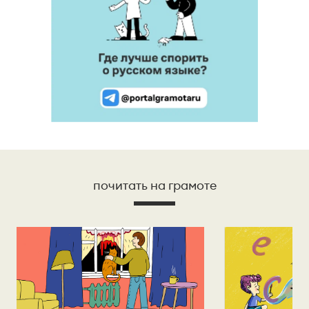
почитать на грамоте