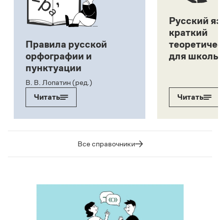
Русский я
краткий
Правила русской
теоретиче
орфографии и
для школь
пунктуации
В. В. Лопатин (ред.)
Читать
Читать
Все справочники