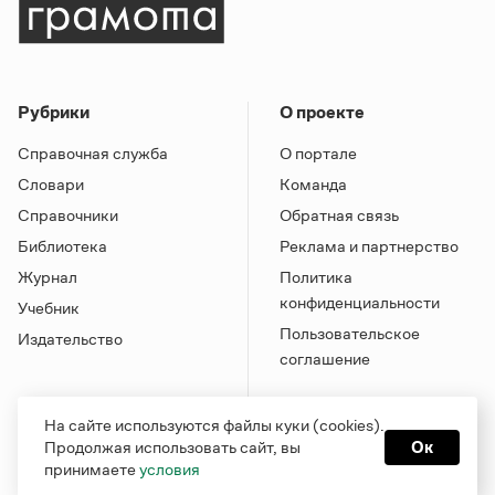
Рубрики
О проекте
Справочная служба
О портале
Словари
Команда
Справочники
Обратная связь
Библиотека
Реклама и партнерство
Журнал
Политика
конфиденциальности
Учебник
Пользовательское
Издательство
соглашение
На сайте используются файлы куки (cookies).
Продолжая использовать сайт, вы
Ок
принимаете
условия
Грамота в соцсетях