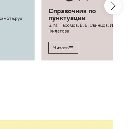
Справочник по
пунктуации
рамота.ру»
В. М. Пахомов, В. В. Свинцов, И. В.
Филатова
Читать