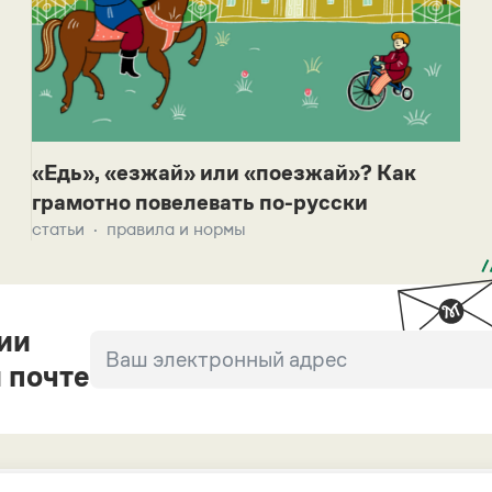
«Едь», «езжай» или «поезжай»? Как
грамотно повелевать по-русски
статьи
правила и нормы
ии
 почте