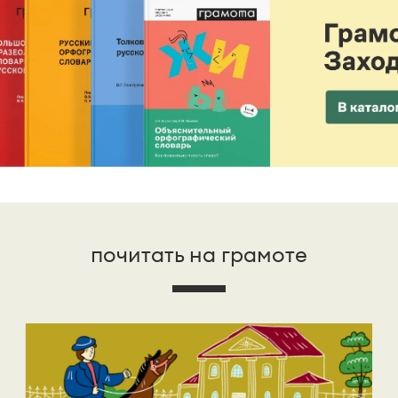
почитать на грамоте