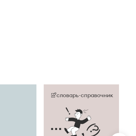
словарь-справочник