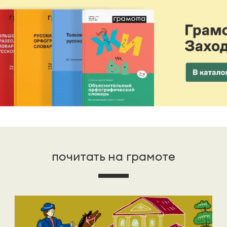
почитать на грамоте