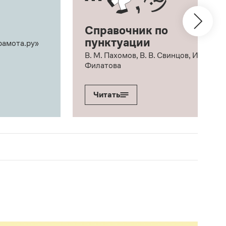
Справочник по
пунктуации
рамота.ру»
В. М. Пахомов, В. В. Свинцов, И. В.
Филатова
Читать