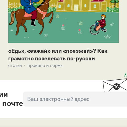
«Едь», «езжай» или «поезжай»? Как
грамотно повелевать по-русски
статьи
правила и нормы
ии
 почте