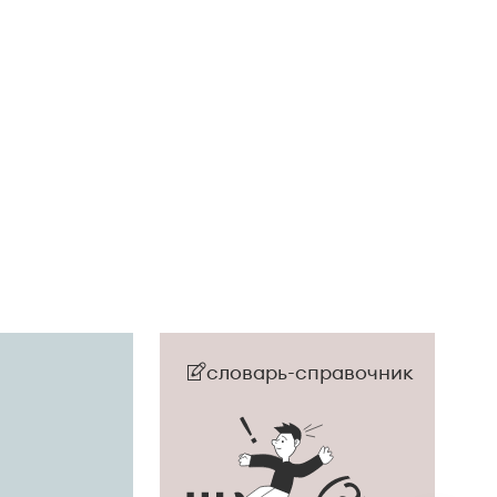
словарь-справочник