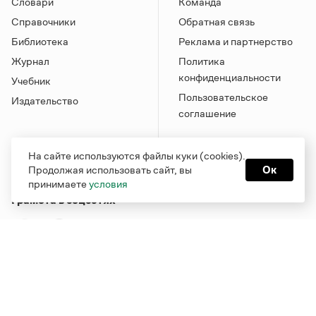
Словари
Команда
Справочники
Обратная связь
Библиотека
Реклама и партнерство
Журнал
Политика
конфиденциальности
Учебник
Пользовательское
Издательство
соглашение
На сайте используются файлы куки (cookies).
Продолжая использовать сайт, вы
Ок
принимаете
условия
Грамота в соцсетях
Функционирует при финансовой поддержке Министерства
цифрового развития, связи и массовых коммуникаций