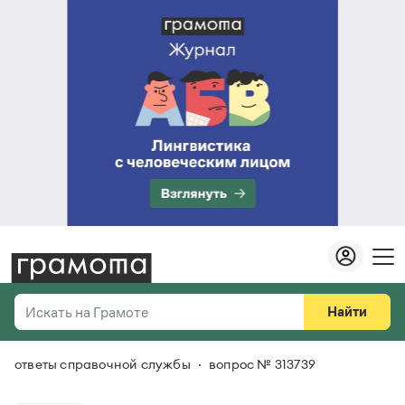
Найти
Искать на Грамоте
ответы справочной службы
вопрос № 313739
Везде
Справочная служба