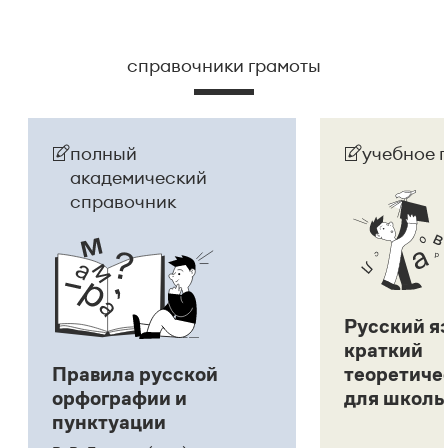
справочники грамоты
полный
учебное 
академический
справочник
Русский я
краткий
Правила русской
теоретиче
орфографии и
для школь
пунктуации