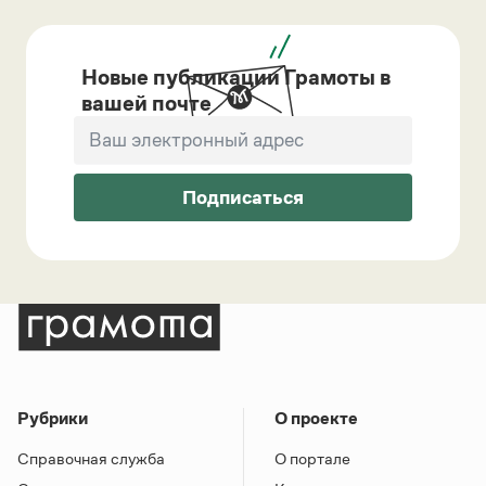
Новые публикации Грамоты в
вашей почте
Подписаться
Рубрики
О проекте
Справочная служба
О портале