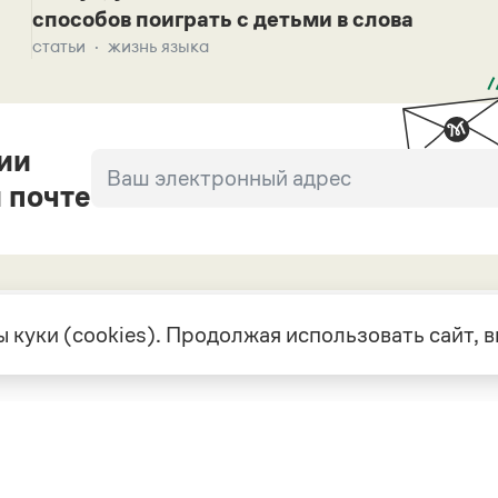
способов поиграть с детьми в слова
статьи
жизнь языка
ии
 почте
 куки (cookies). Продолжая использовать сайт,
екте
Грамота в соцсетях
але
VK