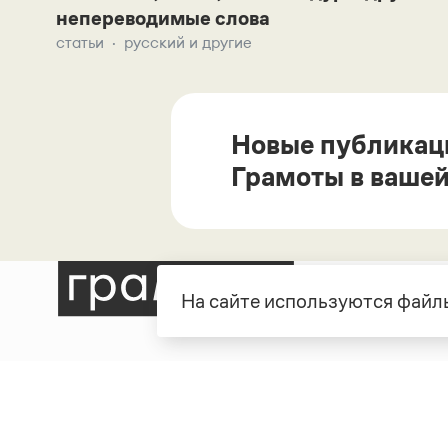
непереводимые слова
статьи
русский и другие
Новые публикац
Грамоты в вашей
На сайте используются файлы
Рубрики
О про
Справочная служба
О порт