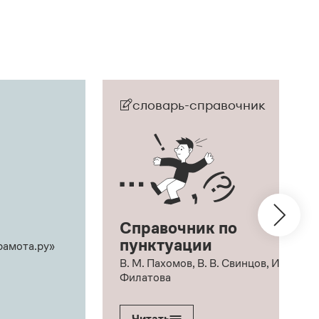
словарь-справочник
Справочник по
пунктуации
рамота.ру»
В. М. Пахомов, В. В. Свинцов, И. В.
Филатова
Читать