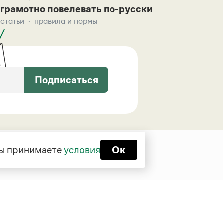
грамотно повелевать по-русски
статьи
правила и нормы
Подписаться
 вы принимаете
условия
Ок
Функционирует при финансовой
поддержке Министерства цифрового