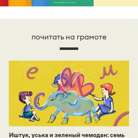
почитать на грамоте
Иштук, уська и зеленый чемодан: семь