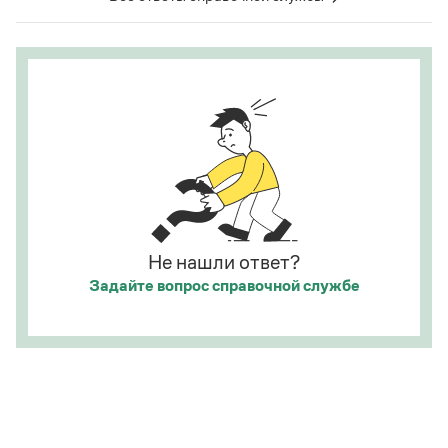
часть представляет собой инфинитивное
Страница ответа
предложение).
Страница ответа
Не нашли ответ?
Задайте вопрос
справочной службе