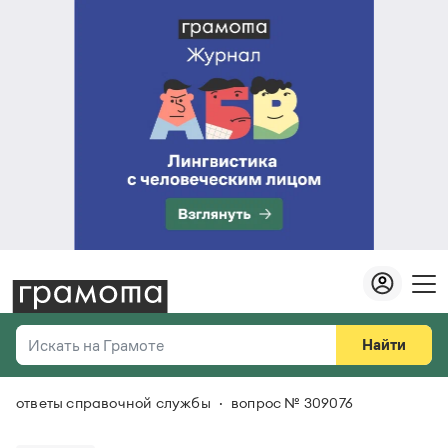
Найти
Искать на Грамоте
ответы справочной службы
вопрос № 309076
Везде
Справочная служба