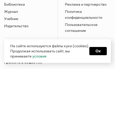
Библиотека
Реклама и партнерство
Журнал
Политика
конфиденциальности
Учебник
Пользовательское
Издательство
соглашение
На сайте используются файлы куки (cookies).
Продолжая использовать сайт, вы
Ок
принимаете
условия
Грамота в соцсетях
Функционирует при финансовой поддержке Министерства
цифрового развития, связи и массовых коммуникаций
Российской Федерации