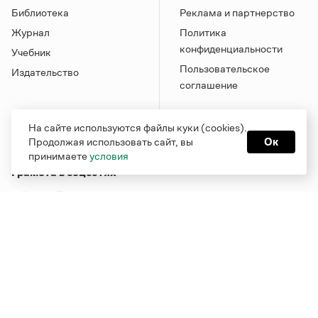
Библиотека
Реклама и партнерство
Журнал
Политика
конфиденциальности
Учебник
Пользовательское
Издательство
соглашение
На сайте используются файлы куки (cookies).
Продолжая использовать сайт, вы
Ок
принимаете
условия
Грамота в соцсетях
Функционирует при финансовой поддержке Министерства
цифрового развития, связи и массовых коммуникаций
Российской Федерации