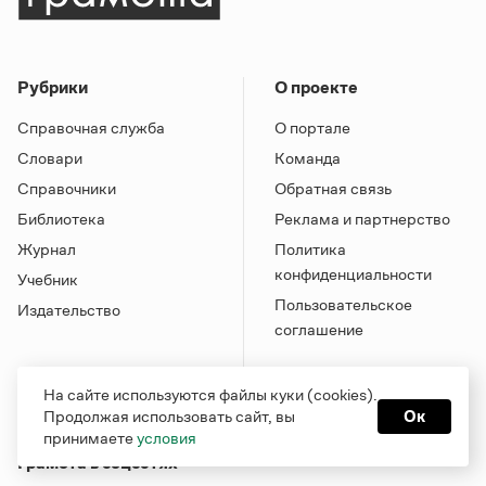
Рубрики
О проекте
Справочная служба
О портале
Словари
Команда
Справочники
Обратная связь
Библиотека
Реклама и партнерство
Журнал
Политика
конфиденциальности
Учебник
Пользовательское
Издательство
соглашение
На сайте используются файлы куки (cookies).
Продолжая использовать сайт, вы
Ок
принимаете
условия
Грамота в соцсетях