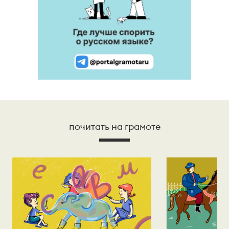
почитать на грамоте