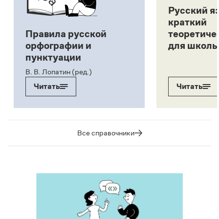
Русский я
краткий
Правила русской
теоретиче
орфографии и
для школь
пунктуации
В. В. Лопатин (ред.)
Читать
Читать
Все справочники