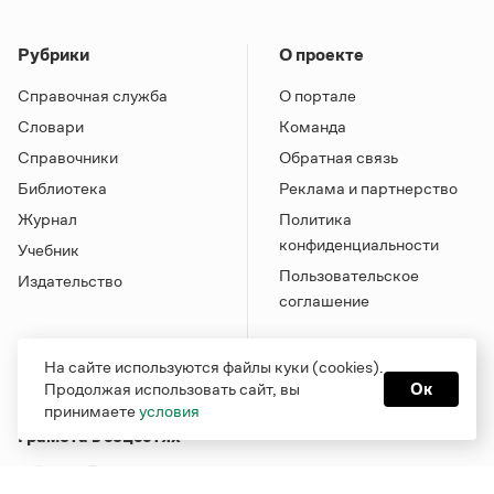
Рубрики
О проекте
Справочная служба
О портале
Словари
Команда
Справочники
Обратная связь
Библиотека
Реклама и партнерство
Журнал
Политика
конфиденциальности
Учебник
Пользовательское
Издательство
соглашение
На сайте используются файлы куки (cookies).
Продолжая использовать сайт, вы
Ок
принимаете
условия
Грамота в соцсетях