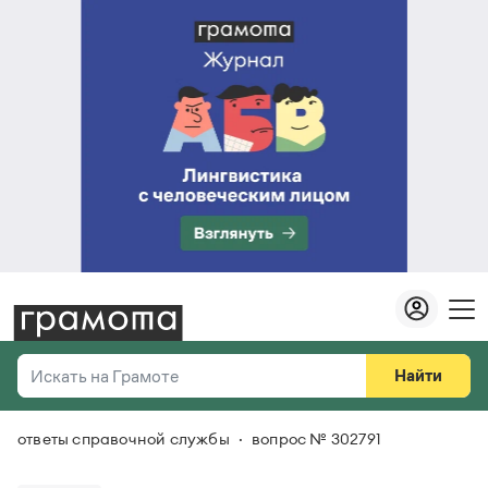
Найти
Искать на Грамоте
ответы справочной службы
вопрос № 302791
Везде
Справочная служба