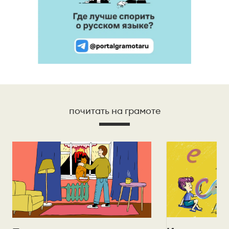
почитать на грамоте