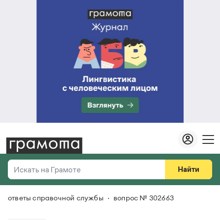
Найти
Искать на Грамоте
ответы справочной службы
вопрос № 302663
Везде
Справочная служба