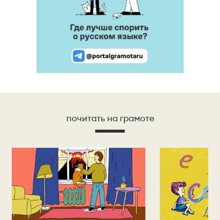
почитать на грамоте