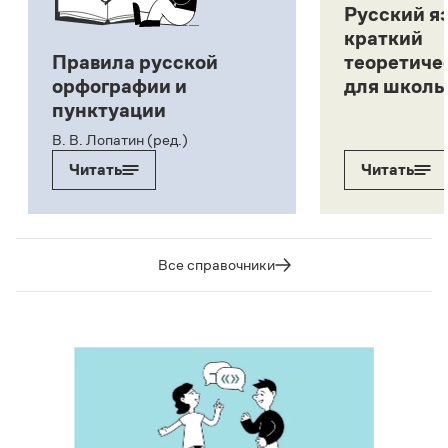
Русский я
краткий
Правила русской
теоретиче
орфографии и
для школь
пунктуации
В. В. Лопатин (ред.)
Читать
Читать
Все справочники