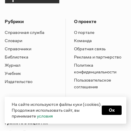
Рубрики
О проекте
Справочная служба
О портале
Словари
Команда
Справочники
Обратная связь
Библиотека
Реклама и партнерство
Журнал
Политика
конфиденциальности
Учебник
Пользовательское
Издательство
соглашение
На сайте используются файлы куки (cookies).
Продолжая использовать сайт, вы
Ок
принимаете
условия
Грамота в соцсетях