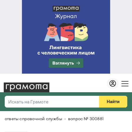
Найти
Искать на Грамоте
ответы справочной службы
вопрос № 300881
Везде
Справочная служба