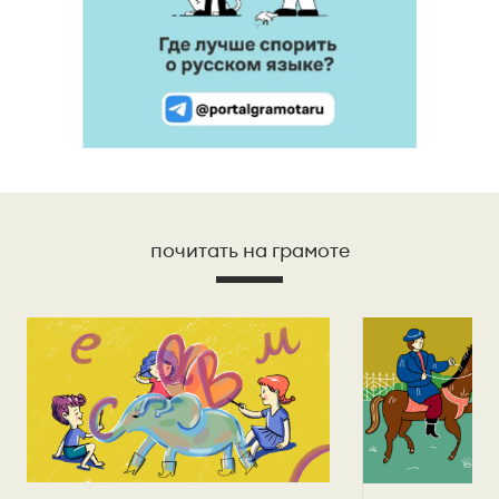
почитать на грамоте