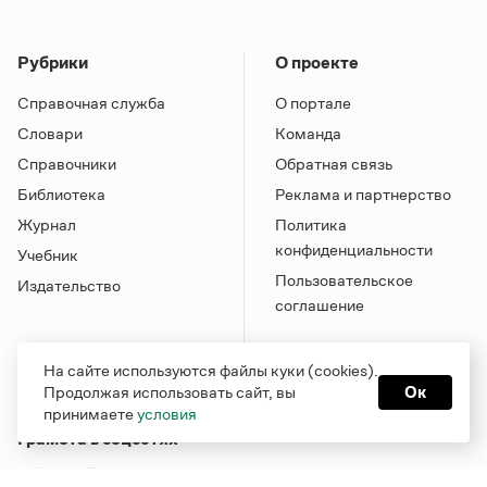
Рубрики
О проекте
Справочная служба
О портале
Словари
Команда
Справочники
Обратная связь
Библиотека
Реклама и партнерство
Журнал
Политика
конфиденциальности
Учебник
Пользовательское
Издательство
соглашение
На сайте используются файлы куки (cookies).
Продолжая использовать сайт, вы
Ок
принимаете
условия
Грамота в соцсетях