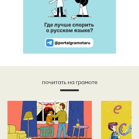
почитать на грамоте