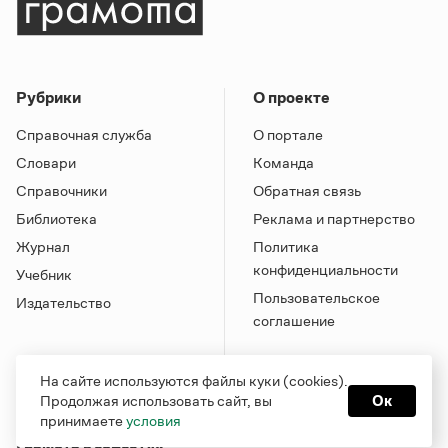
Рубрики
О проекте
Справочная служба
О портале
Словари
Команда
Справочники
Обратная связь
Библиотека
Реклама и партнерство
Журнал
Политика
конфиденциальности
Учебник
Пользовательское
Издательство
соглашение
На сайте используются файлы куки (cookies).
Продолжая использовать сайт, вы
Ок
принимаете
условия
Грамота в соцсетях