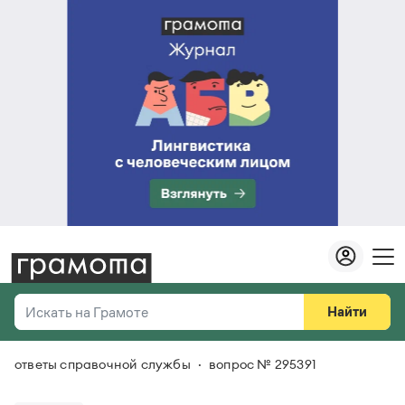
Найти
Искать на Грамоте
ответы справочной службы
вопрос № 295391
Везде
Справочная служба