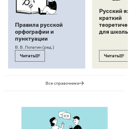
Русский я
краткий
Правила русской
теоретиче
орфографии и
для школь
пунктуации
В. В. Лопатин (ред.)
Читать
Читать
Все справочники