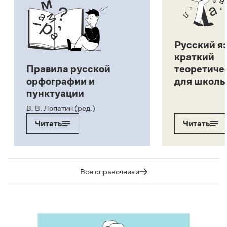
Русский я
краткий
Правила русской
теоретиче
орфографии и
для школь
пунктуации
В. В. Лопатин (ред.)
Читать
Читать
Все справочники