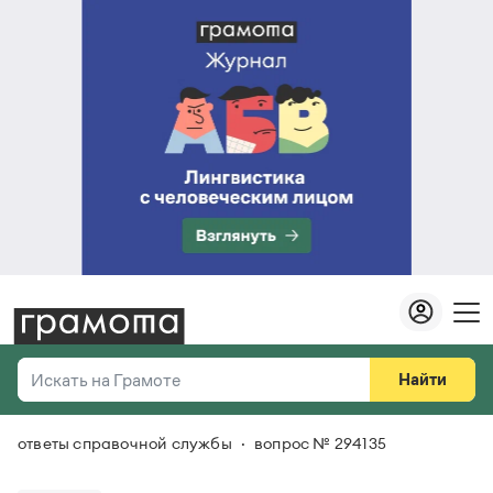
Найти
Искать на Грамоте
ответы справочной службы
вопрос № 294135
Везде
Справочная служба