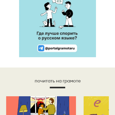
почитать на грамоте