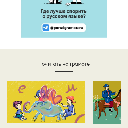
почитать на грамоте