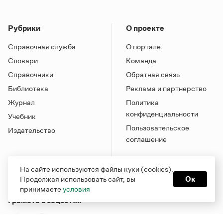
Рубрики
О проекте
Справочная служба
О портале
Словари
Команда
Справочники
Обратная связь
Библиотека
Реклама и партнерство
Журнал
Политика
конфиденциальности
Учебник
Пользовательское
Издательство
соглашение
На сайте используются файлы куки (cookies).
Продолжая использовать сайт, вы
Ок
принимаете
условия
Грамота в соцсетях