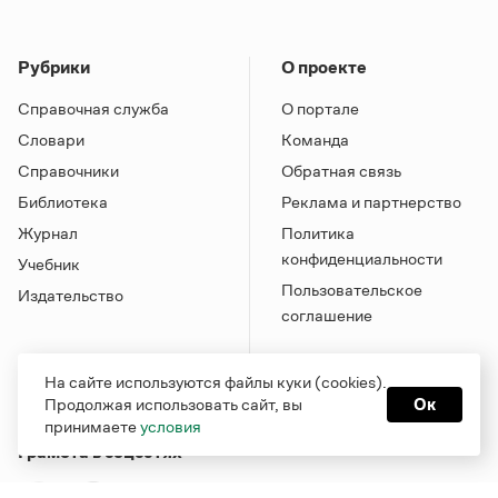
Рубрики
О проекте
Справочная служба
О портале
Словари
Команда
Справочники
Обратная связь
Библиотека
Реклама и партнерство
Журнал
Политика
конфиденциальности
Учебник
Пользовательское
Издательство
соглашение
На сайте используются файлы куки (cookies).
Продолжая использовать сайт, вы
Ок
принимаете
условия
Грамота в соцсетях