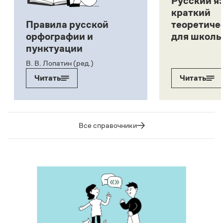
Русский я
краткий
Правила русской
теоретиче
орфографии и
для школь
пунктуации
В. В. Лопатин (ред.)
Читать
Читать
Все справочники