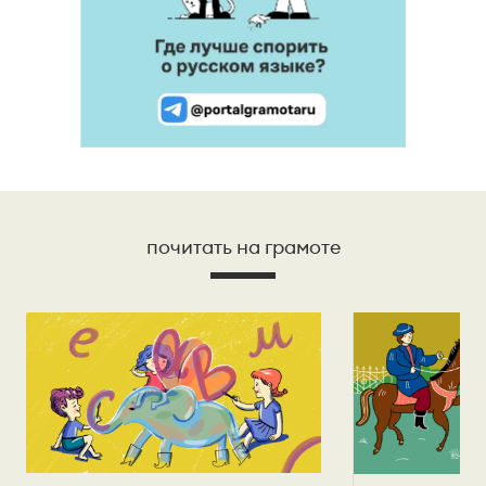
почитать на грамоте