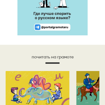
почитать на грамоте