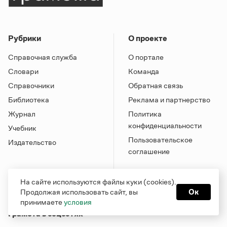
Рубрики
О проекте
Справочная служба
О портале
Словари
Команда
Справочники
Обратная связь
Библиотека
Реклама и партнерство
Журнал
Политика
конфиденциальности
Учебник
Пользовательское
Издательство
соглашение
На сайте используются файлы куки (cookies).
Продолжая использовать сайт, вы
Ок
принимаете
условия
Грамота в соцсетях