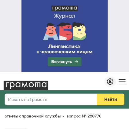
Найти
Искать на Грамоте
ответы справочной службы
вопрос № 280770
Везде
Справочная служба