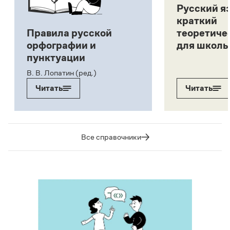
Русский я
краткий
Правила русской
теоретиче
орфографии и
для школь
пунктуации
В. В. Лопатин (ред.)
Читать
Читать
Все справочники