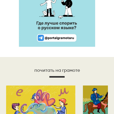
почитать на грамоте