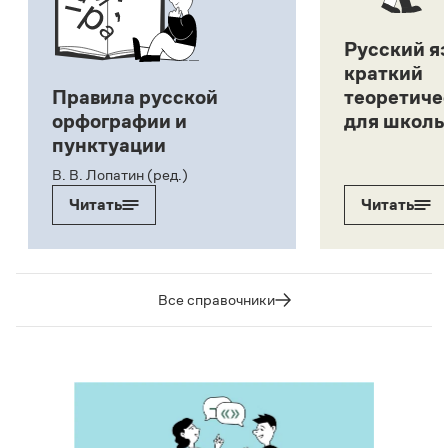
Русский я
краткий
Правила русской
теоретиче
орфографии и
для школь
пунктуации
В. В. Лопатин (ред.)
Читать
Читать
Все справочники