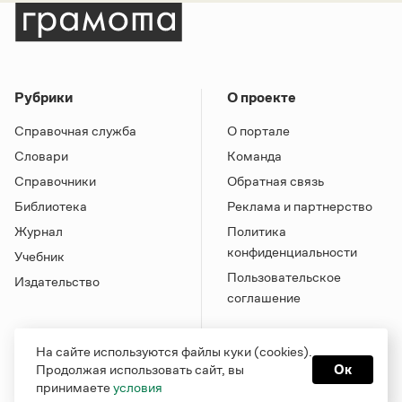
Рубрики
О проекте
Справочная служба
О портале
Словари
Команда
Справочники
Обратная связь
Библиотека
Реклама и партнерство
Журнал
Политика
конфиденциальности
Учебник
Пользовательское
Издательство
соглашение
На сайте используются файлы куки (cookies).
Продолжая использовать сайт, вы
Ок
принимаете
условия