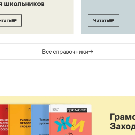
я школьников
итать
Читать
Все справочники