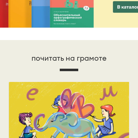
почитать на грамоте