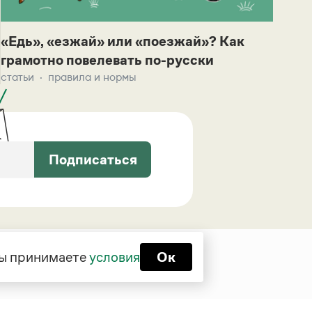
«Едь», «езжай» или «поезжай»? Как
грамотно повелевать по-русски
статьи
правила и нормы
Подписаться
 вы принимаете
условия
Ок