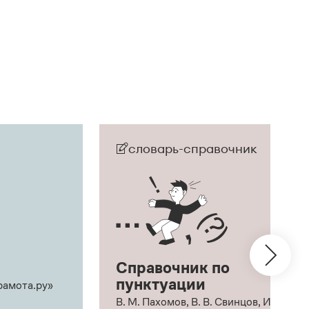
словарь-справочник
Справочник по
пунктуации
рамота.ру»
В. М. Пахомов, В. В. Свинцов, И. В.