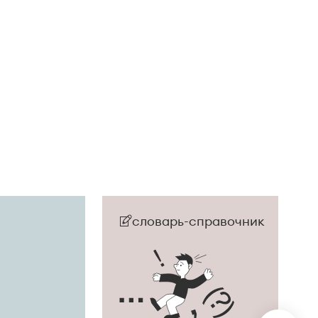
словарь-справочник