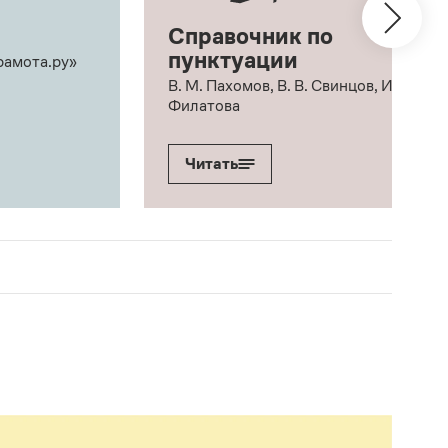
Справочник по
пунктуации
рамота.ру»
В. М. Пахомов, В. В. Свинцов, И. В.
Филатова
Читать