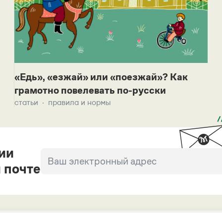
«Едь», «езжай» или «поезжай»? Как
грамотно повелевать по-русски
статьи
правила и нормы
ии
 почте