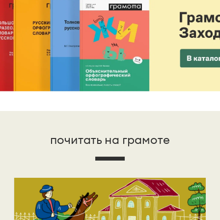
почитать на грамоте