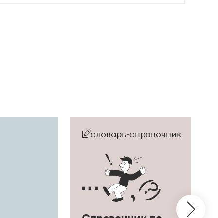
словарь-справочник