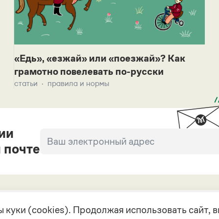
«Едь», «езжай» или «поезжай»? Как
грамотно повелевать по-русски
статьи
правила и нормы
ии
 почте
 куки (cookies). Продолжая использовать сайт,