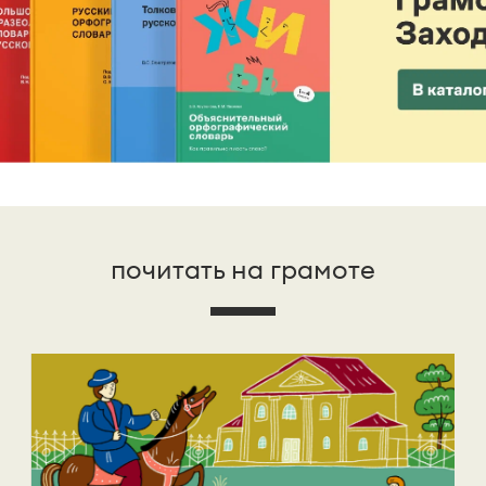
почитать на грамоте