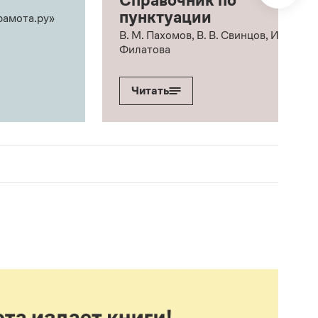
Справочник по
пунктуации
рамота.ру»
В. М. Пахомов, В. В. Свинцов, И. В.
Филатова
Читать