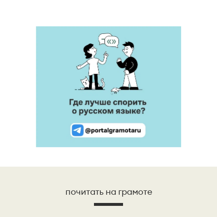
почитать на грамоте