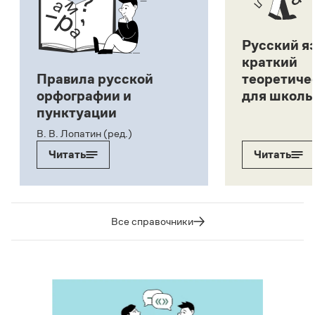
Русский я
краткий
Правила русской
теоретиче
орфографии и
для школь
пунктуации
В. В. Лопатин (ред.)
Читать
Читать
Все справочники