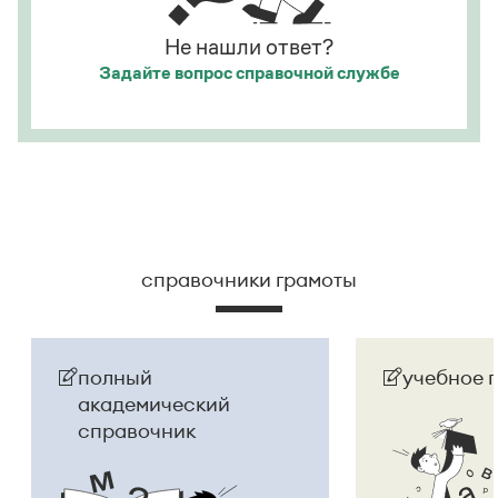
Не нашли ответ?
Задайте вопрос
справочной службе
справочники грамоты
полный
учебное 
академический
справочник