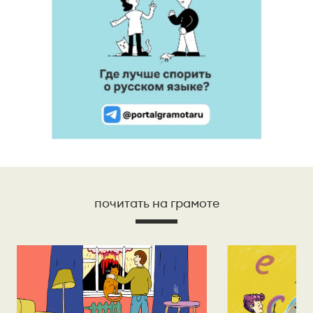
почитать на грамоте