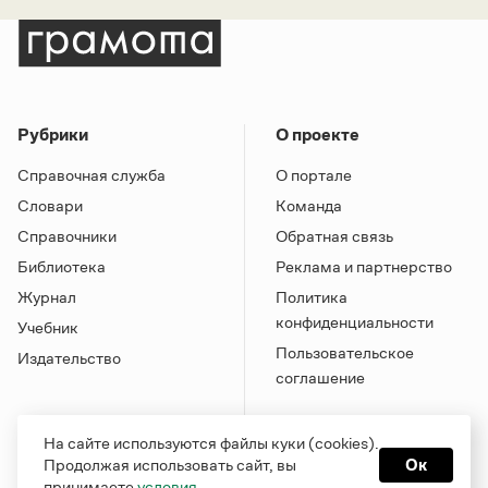
Рубрики
О проекте
Справочная служба
О портале
Словари
Команда
Справочники
Обратная связь
Библиотека
Реклама и партнерство
Журнал
Политика
конфиденциальности
Учебник
Пользовательское
Издательство
соглашение
На сайте используются файлы куки (cookies).
Продолжая использовать сайт, вы
Ок
принимаете
условия