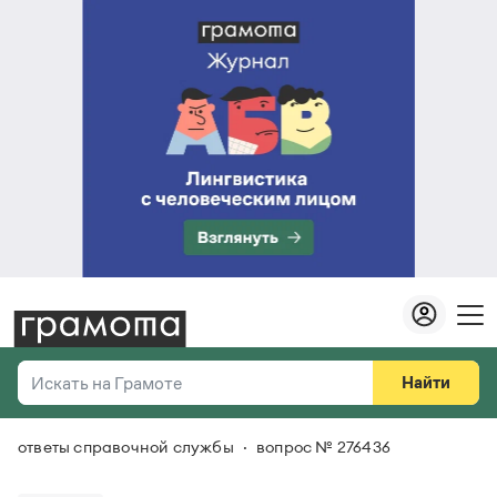
Найти
Искать на Грамоте
ответы справочной службы
вопрос № 276436
Везде
Справочная служба