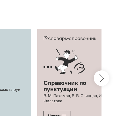
словарь-справочник
Справочник по
пунктуации
рамота.ру»
В. М. Пахомов, В. В. Свинцов, И. В.
Филатова
Читать