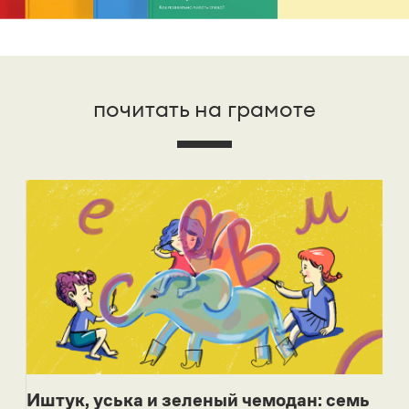
почитать на грамоте
Иштук, уська и зеленый чемодан: семь