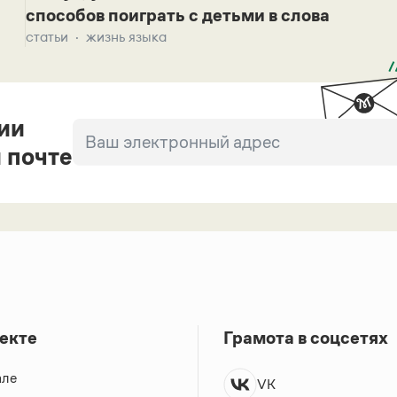
способов поиграть с детьми в слова
статьи
жизнь языка
ии
 почте
екте
Грамота в соцсетях
але
VK