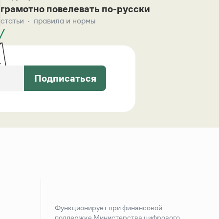
грамотно повелевать по-русски
статьи
правила и нормы
Подписаться
Функционирует при финансовой
поддержке Министерства цифрового