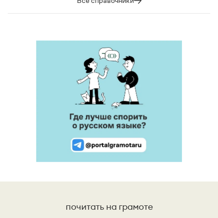
Все справочники
почитать на грамоте