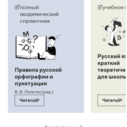
полный
учебное 
академический
справочник
Русский я
краткий
Правила русской
теоретиче
орфографии и
для школь
пунктуации
В. В. Лопатин (ред.)
Читать
Читать