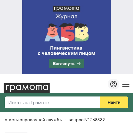
Найти
Искать на Грамоте
ответы справочной службы
вопрос № 268339
Везде
Справочная служба