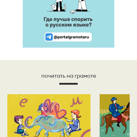
почитать на грамоте