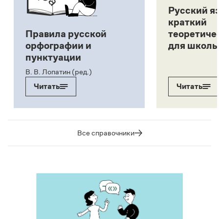
Русский я
краткий
Правила русской
теоретиче
орфографии и
для школь
пунктуации
В. В. Лопатин (ред.)
Читать
Читать
Все справочники