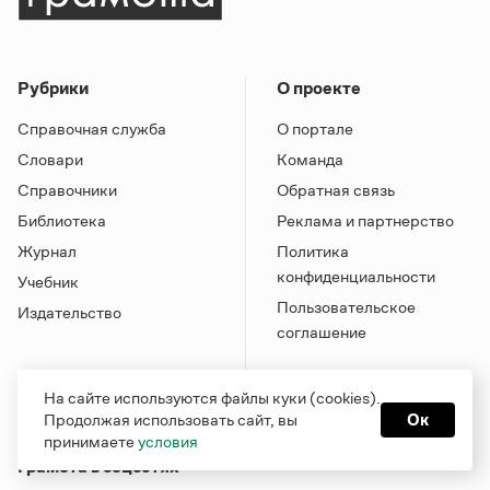
Рубрики
О проекте
Справочная служба
О портале
Словари
Команда
Справочники
Обратная связь
Библиотека
Реклама и партнерство
Журнал
Политика
конфиденциальности
Учебник
Пользовательское
Издательство
соглашение
На сайте используются файлы куки (cookies).
Продолжая использовать сайт, вы
Ок
принимаете
условия
Грамота в соцсетях