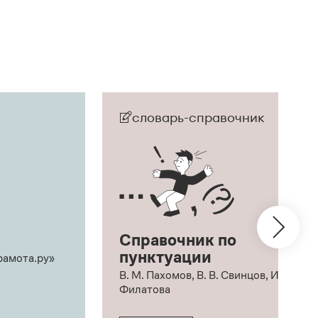
словарь-справочник
Справочник по
пунктуации
рамота.ру»
В. М. Пахомов, В. В. Свинцов, И. В.
Филатова