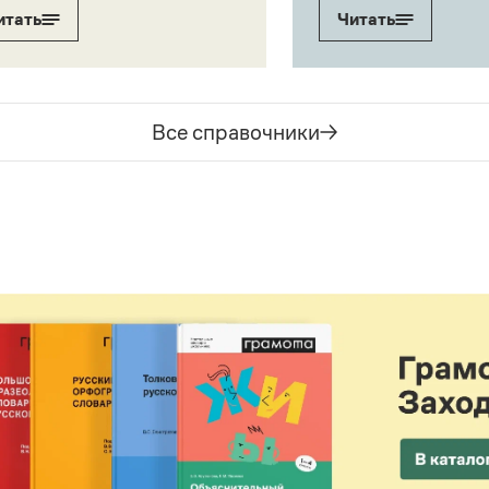
итать
Читать
Все справочники