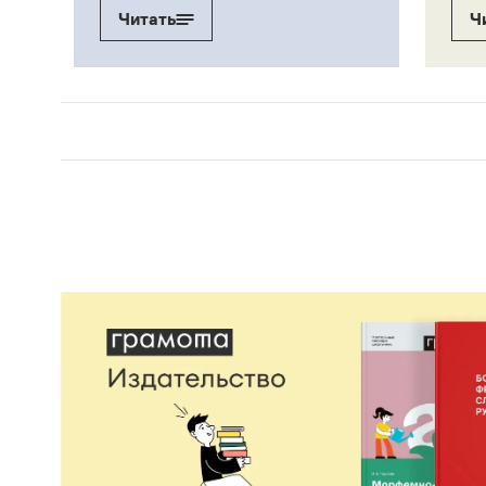
Читать
Ч