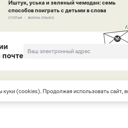
Иштук, уська и зеленый чемодан: семь
способов поиграть с детьми в слова
статьи
жизнь языка
ии
 почте
 куки (cookies). Продолжая использовать сайт,
екте
Грамота в соцсетях
але