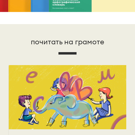
почитать на грамоте