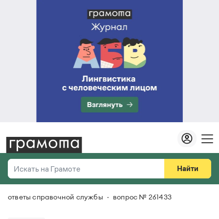
Найти
Искать на Грамоте
ответы справочной службы
вопрос № 261433
Везде
Справочная служба