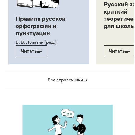
Русский я
краткий
Правила русской
теоретиче
орфографии и
для школь
пунктуации
В. В. Лопатин (ред.)
Читать
Читать
Все справочники