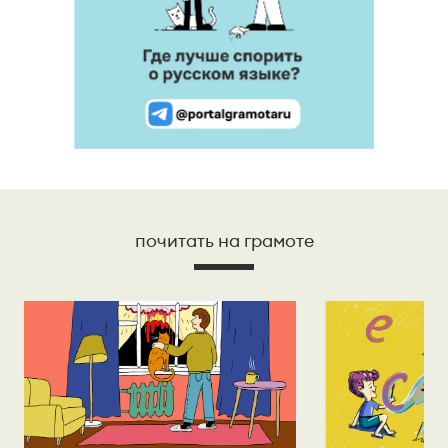
почитать на грамоте