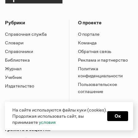
Рубрики
О проекте
Справочная служба
О портале
Словари
Команда
Справочники
Обратная связь
Библиотека
Реклама и партнерство
Журнал
Политика
конфиденциальности
Учебник
Пользовательское
Издательство
соглашение
На сайте используются файлы куки (cookies).
Продолжая использовать сайт, вы
Ок
принимаете
условия
Грамота в соцсетях