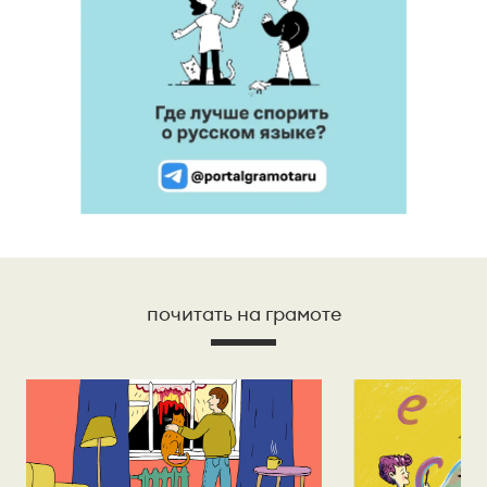
почитать на грамоте