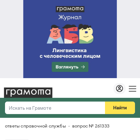
Найти
Искать на Грамоте
ответы справочной службы
вопрос № 261333
Везде
Справочная служба