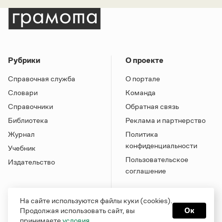
Рубрики
О проекте
Справочная служба
О портале
Словари
Команда
Справочники
Обратная связь
Библиотека
Реклама и партнерство
Журнал
Политика
конфиденциальности
Учебник
Пользовательское
Издательство
соглашение
На сайте используются файлы куки (cookies).
Продолжая использовать сайт, вы
Ок
принимаете
условия