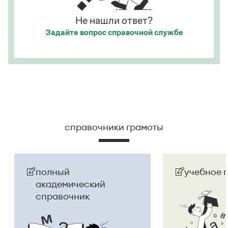
Не нашли ответ?
Задайте вопрос
справочной службе
справочники грамоты
полный
учебное 
академический
справочник