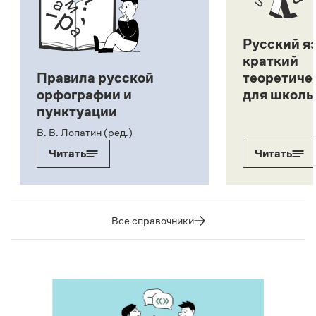
Русский я
краткий
Правила русской
теоретиче
орфографии и
для школь
пунктуации
В. В. Лопатин (ред.)
Читать
Читать
Все справочники