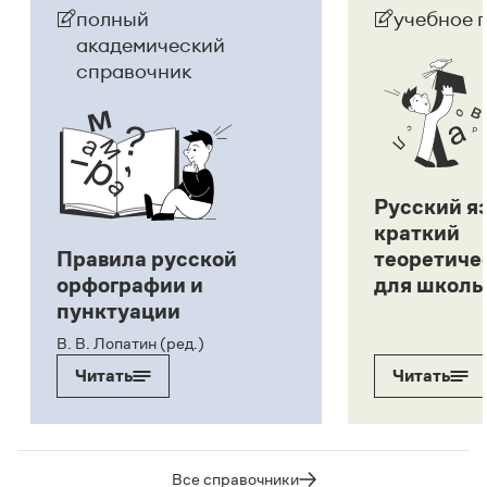
полный
учебное 
академический
справочник
Русский я
краткий
Правила русской
теоретиче
орфографии и
для школь
пунктуации
В. В. Лопатин (ред.)
Читать
Читать
Все справочники