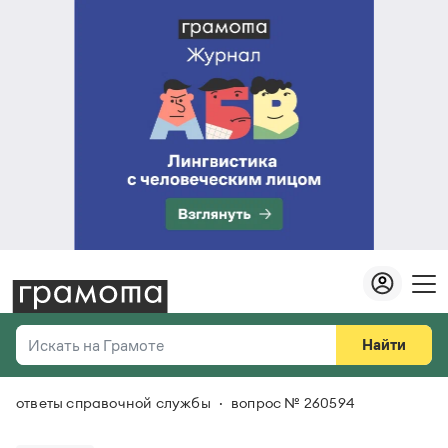
Найти
Искать на Грамоте
ответы справочной службы
вопрос № 260594
Везде
Справочная служба