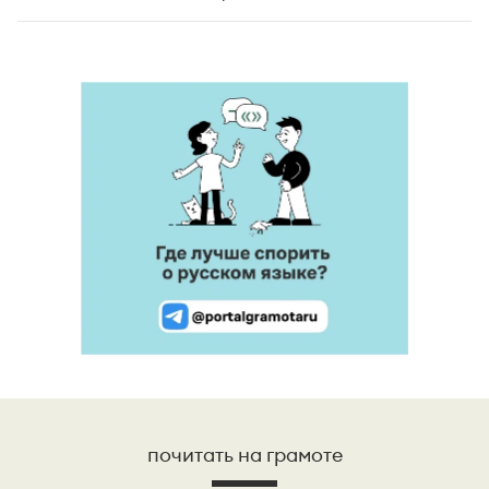
почитать на грамоте