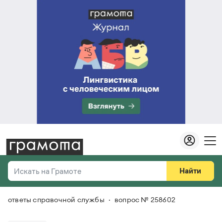
Найти
Искать на Грамоте
ответы справочной службы
вопрос № 258602
Везде
Справочная служба