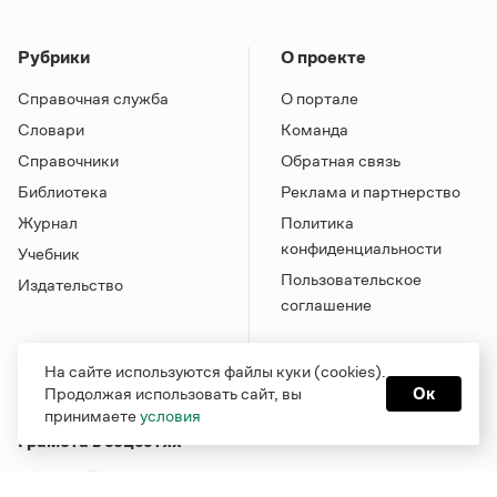
Рубрики
О проекте
Справочная служба
О портале
Словари
Команда
Справочники
Обратная связь
Библиотека
Реклама и партнерство
Журнал
Политика
конфиденциальности
Учебник
Пользовательское
Издательство
соглашение
На сайте используются файлы куки (cookies).
Продолжая использовать сайт, вы
Ок
принимаете
условия
Грамота в соцсетях