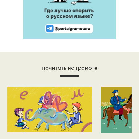
почитать на грамоте