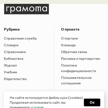
Рубрики
О проекте
Справочная служба
О портале
Словари
Команда
Справочники
Обратная связь
Библиотека
Реклама и партнерство
Журнал
Политика
конфиденциальности
Учебник
Пользовательское
Издательство
соглашение
На сайте используются файлы куки (cookies).
Продолжая использовать сайт, вы
Ок
принимаете
условия