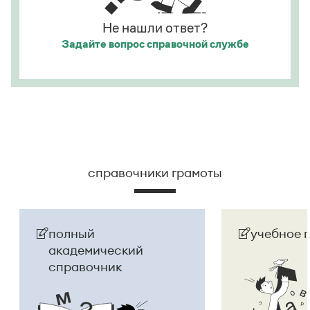
Не нашли ответ?
Задайте вопрос
справочной службе
справочники грамоты
полный
учебное 
академический
справочник