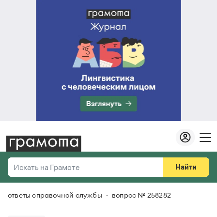
Найти
Искать на Грамоте
ответы справочной службы
вопрос № 258282
Везде
Справочная служба