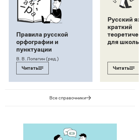
Русский я
краткий
Правила русской
теоретиче
орфографии и
для школь
пунктуации
В. В. Лопатин (ред.)
Читать
Читать
Все справочники