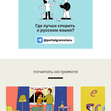
почитать на грамоте