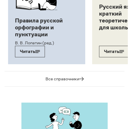
Русский я
краткий
Правила русской
теоретиче
орфографии и
для школь
пунктуации
В. В. Лопатин (ред.)
Читать
Читать
Все справочники