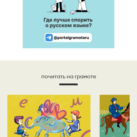
почитать на грамоте