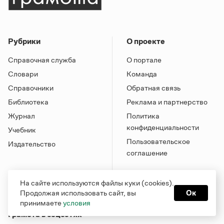
Рубрики
О проекте
Справочная служба
О портале
Словари
Команда
Справочники
Обратная связь
Библиотека
Реклама и партнерство
Журнал
Политика
конфиденциальности
Учебник
Пользовательское
Издательство
соглашение
На сайте используются файлы куки (cookies).
Продолжая использовать сайт, вы
Ок
принимаете
условия
Грамота в соцсетях