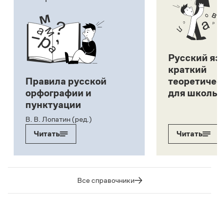
Русский я
краткий
Правила русской
теоретиче
орфографии и
для школь
пунктуации
В. В. Лопатин (ред.)
Читать
Читать
Все справочники