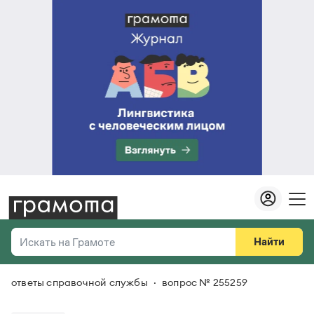
Найти
Искать на Грамоте
ответы справочной службы
вопрос № 255259
Везде
Справочная служба