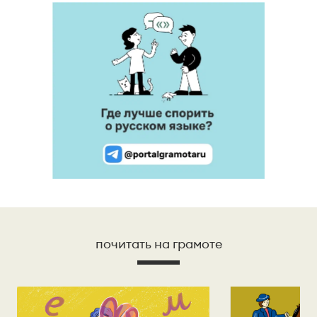
почитать на грамоте