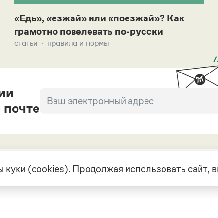
«Едь», «езжай» или «поезжай»? Как
грамотно повелевать по-русски
статьи
правила и нормы
ии
 почте
 куки (cookies). Продолжая использовать сайт,
екте
Грамота в соцсетях