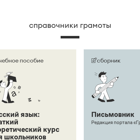
справочники грамоты
чебное пособие
сборник
сский язык:
Письмовник
аткий
Редакция портала «Г
оретический курс
я школьников