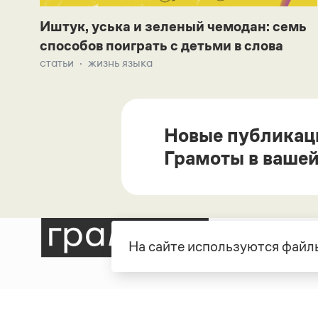
Иштук, уська и зеленый чемодан: семь
способов поиграть с детьми в слова
статьи
жизнь языка
Новые публикац
Грамоты в вашей
На сайте используются файлы
Рубрики
О про