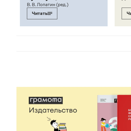
В. В. Лопатин (ред.)
Читать
Ч