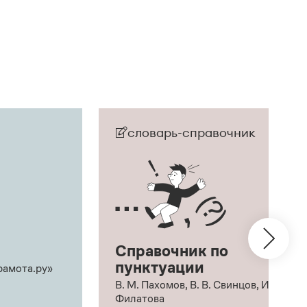
словарь-справочник
Справочник по
пунктуации
рамота.ру»
В. М. Пахомов, В. В. Свинцов, И. В.
Филатова