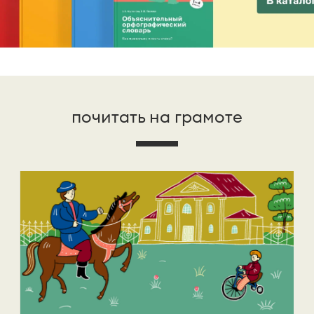
почитать на грамоте