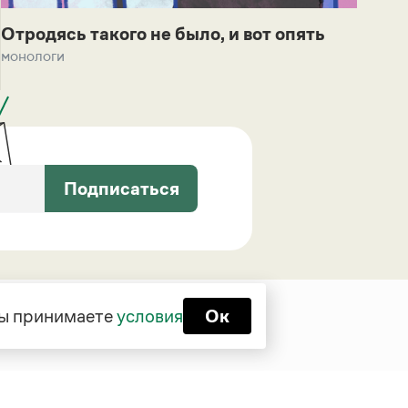
Отродясь такого не было, и вот опять
монологи
Подписаться
 вы принимаете
условия
Ок