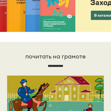
почитать на грамоте