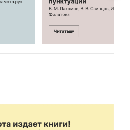
пунктуации
рамота.ру»
В. М. Пахомов, В. В. Свинцов, И. В.
Филатова
Читать