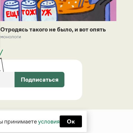
Отродясь такого не было, и вот опять
монологи
Подписаться
 вы принимаете
условия
Ок