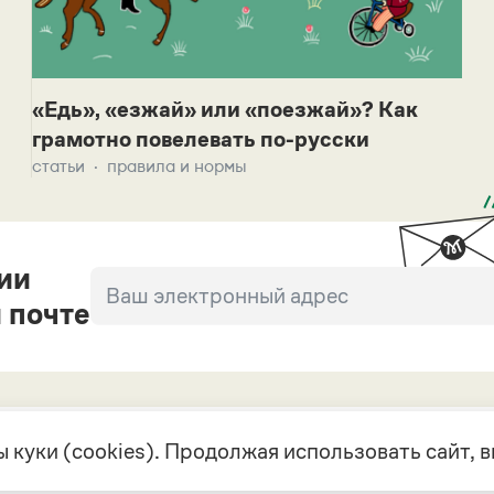
«Едь», «езжай» или «поезжай»? Как
грамотно повелевать по-русски
статьи
правила и нормы
ии
 почте
 куки (cookies). Продолжая использовать сайт,