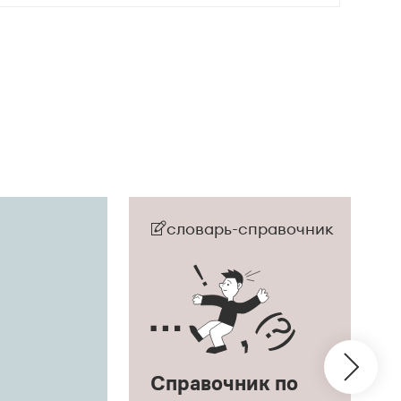
словарь-справочник
Справочник по