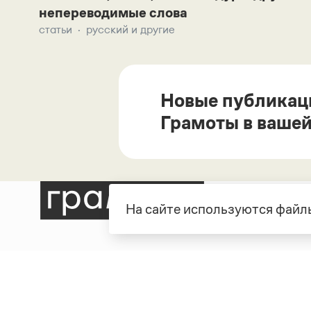
непереводимые слова
статьи
русский и другие
Новые публикац
Грамоты в вашей
На сайте используются файлы
Рубрики
О про
Справочная служба
О порт