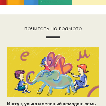
почитать на грамоте
Иштук, уська и зеленый чемодан: семь