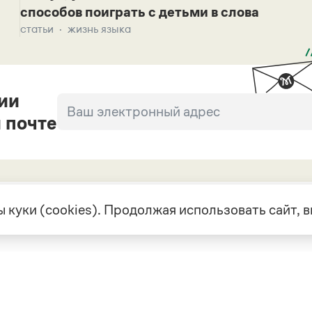
способов поиграть с детьми в слова
статьи
жизнь языка
ии
 почте
 куки (cookies). Продолжая использовать сайт,
екте
Грамота в соцсетях
але
VK