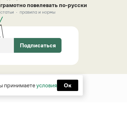
грамотно повелевать по-русски
статьи
правила и нормы
Подписаться
 вы принимаете
условия
Ок
Функционирует при финансовой
поддержке Министерства цифрового