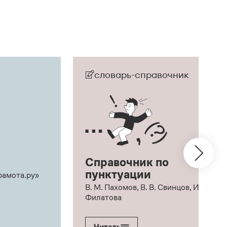
словарь-справочник
Справочник по
пунктуации
рамота.ру»
В. М. Пахомов, В. В. Свинцов, И. В.
Филатова
Читать