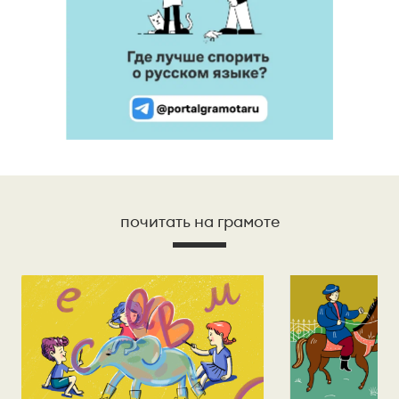
почитать на грамоте