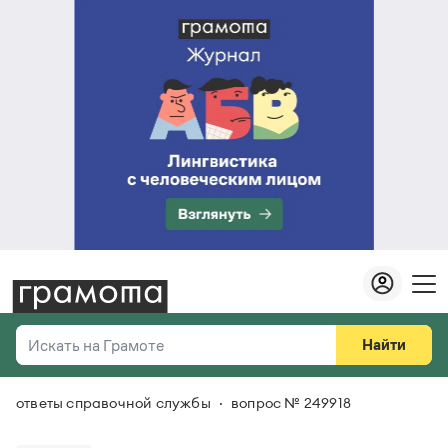
Найти
Искать на Грамоте
ответы справочной службы
вопрос № 249918
Везде
Справочная служба