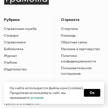
Рубрики
О проекте
Справочная служба
О портале
Словари
Команда
Справочники
Обратная связь
Библиотека
Реклама и партнерство
Журнал
Политика
конфиденциальности
Учебник
Пользовательское
Издательство
соглашение
На сайте используются файлы куки (cookies).
Продолжая использовать сайт, вы
Ок
принимаете
условия
Грамота в соцсетях